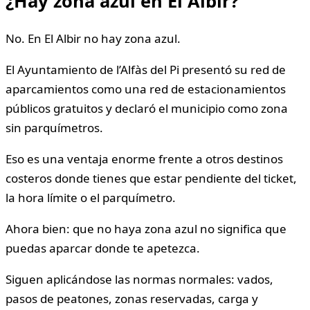
¿Hay zona azul en El Albir?
No. En El Albir no hay zona azul.
El Ayuntamiento de l’Alfàs del Pi presentó su red de
aparcamientos como una red de estacionamientos
públicos gratuitos y declaró el municipio como zona
sin parquímetros.
Eso es una ventaja enorme frente a otros destinos
costeros donde tienes que estar pendiente del ticket,
la hora límite o el parquímetro.
Ahora bien: que no haya zona azul no significa que
puedas aparcar donde te apetezca.
Siguen aplicándose las normas normales: vados,
pasos de peatones, zonas reservadas, carga y