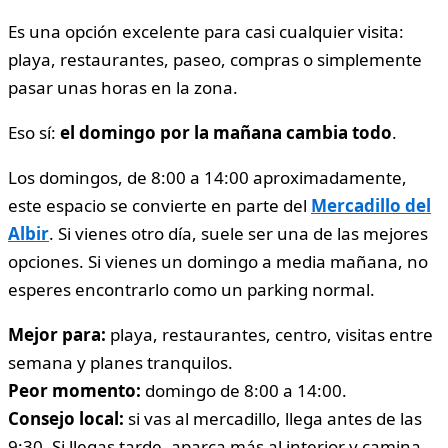
Es una opción excelente para casi cualquier visita:
playa, restaurantes, paseo, compras o simplemente
pasar unas horas en la zona.
Eso sí:
el domingo por la mañana cambia todo
.
Los domingos, de 8:00 a 14:00 aproximadamente,
este espacio se convierte en parte del
Mercadillo del
Albir
. Si vienes otro día, suele ser una de las mejores
opciones. Si vienes un domingo a media mañana, no
esperes encontrarlo como un parking normal.
Mejor para:
playa, restaurantes, centro, visitas entre
semana y planes tranquilos.
Peor momento:
domingo de 8:00 a 14:00.
Consejo local:
si vas al mercadillo, llega antes de las
9:30. Si llegas tarde, aparca más al interior y camina.