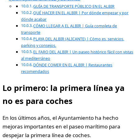
GUÍA DE TRANSPORTE PÚBLICO EN EL ALBIR
QUÉ HACER EN EL ALBIR | Por dónde empezar y por
dónde acabar
CÓMO LLEGAR A EL ALBIR | Guía completa de
transporte
PLAYA DEL ALBIR (ALICANTE) | Cómo es, servicios,
parking y consejos.
EL FARO DEL ALBIR | Un paseo histórico fácil con vistas
al mediterráneo
DÓNDE COMER EN EL ALBIR | Restaurantes
recomendados
Lo primero: la primera línea ya
no es para coches
En los últimos años, el Ayuntamiento ha hecho
mejoras importantes en el paseo marítimo para
despejar la primera línea de coches.