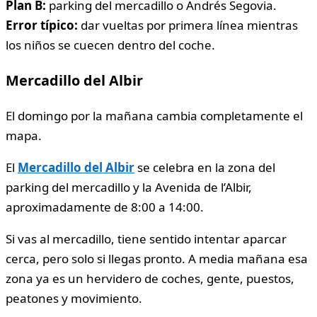
Plan B:
parking del mercadillo o Andrés Segovia.
Error típico:
dar vueltas por primera línea mientras
los niños se cuecen dentro del coche.
Mercadillo del Albir
El domingo por la mañana cambia completamente el
mapa.
El
Mercadillo del Albir
se celebra en la zona del
parking del mercadillo y la Avenida de l’Albir,
aproximadamente de 8:00 a 14:00.
Si vas al mercadillo, tiene sentido intentar aparcar
cerca, pero solo si llegas pronto. A media mañana esa
zona ya es un hervidero de coches, gente, puestos,
peatones y movimiento.