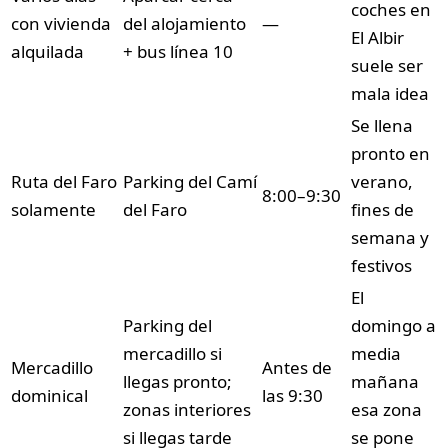
coches en
con vivienda
del alojamiento
—
El Albir
alquilada
+ bus línea 10
suele ser
mala idea
Se llena
pronto en
Ruta del Faro
Parking del Camí
verano,
8:00–9:30
solamente
del Faro
fines de
semana y
festivos
El
Parking del
domingo a
mercadillo si
media
Mercadillo
Antes de
llegas pronto;
mañana
dominical
las 9:30
zonas interiores
esa zona
si llegas tarde
se pone