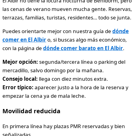
El Albir no tiene la locura nocturna de Benidorm, pero
las cenas de verano mueven mucha gente. Reservas,
terrazas, familias, turistas, residentes… todo se junta.
Puedes orientarte mejor con nuestra guía de
dónde
comer en El Albir
o, si buscas algo más económico,
con la página de
dónde comer barato en El Albir
.
Mejor opción:
segunda/tercera línea o parking del
mercadillo, salvo domingo por la mañana.
Consejo local:
llega con diez minutos extra.
Error típico:
aparecer justo a la hora de la reserva y
empezar la cena ya de mala leche.
Movilidad reducida
En primera línea hay plazas PMR reservadas y bien
señalizadas.