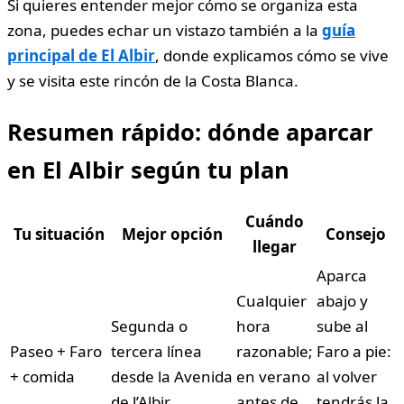
Si quieres entender mejor cómo se organiza esta
zona, puedes echar un vistazo también a la
guía
principal de El Albir
, donde explicamos cómo se vive
y se visita este rincón de la Costa Blanca.
Resumen rápido: dónde aparcar
en El Albir según tu plan
Cuándo
Tu situación
Mejor opción
Consejo
llegar
Aparca
Cualquier
abajo y
Segunda o
hora
sube al
Paseo + Faro
tercera línea
razonable;
Faro a pie:
+ comida
desde la Avenida
en verano
al volver
de l’Albir
antes de
tendrás la