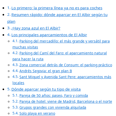
Lo primero: la primera línea ya no es para coches
Resumen rápido: dónde aparcar en El Albir según tu
plan
¿Hay zona azul en El Albir?
Los principales aparcamientos de El Albir
Parking del mercadillo: el más grande y versátil para
muchas visitas
Parking del Camí del Faro: el aparcamiento natural
para hacer la ruta
Zona comercial detrás de Consum: el parking práctico
Andrés Segovia: el gran plan B
Sant Miquel y Avenida Sant Pere: aparcamientos más
locales
Dónde aparcar según tu tipo de visita
Pareja de 50 años: paseo, Faro y comida
Pareja de hotel: viene de Madrid, Barcelona o el norte
Grupos grandes con vivienda alquilada
Solo playa en verano