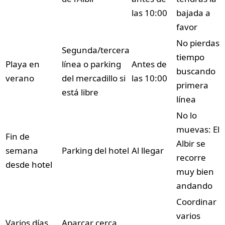
las 10:00
bajada a
favor
No pierdas
Segunda/tercera
tiempo
Playa en
línea o parking
Antes de
buscando
verano
del mercadillo si
las 10:00
primera
está libre
línea
No lo
muevas: El
Fin de
Albir se
semana
Parking del hotel
Al llegar
recorre
desde hotel
muy bien
andando
Coordinar
varios
Varios días
Aparcar cerca