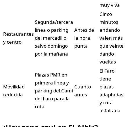
muy viva
Cinco
Segunda/tercera
minutos
línea o parking
Antes de
andando
Restaurantes
del mercadillo,
la hora
valen más
y centro
salvo domingo
punta
que veinte
por la mañana
dando
vueltas
El Faro
Plazas PMR en
tiene
primera línea y
Movilidad
Cuanto
plazas
parking del Camí
reducida
antes
adaptadas
del Faro para la
y ruta
ruta
asfaltada